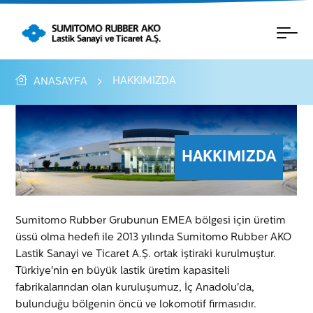
HAKKIMIZDA
ANASAYFA
HAKKIMIZDA
Sumitomo Rubber Grubunun EMEA bölgesi için üretim
üssü olma hedefi ile 2013 yılında Sumitomo Rubber AKO
Lastik Sanayi ve Ticaret A.Ş. ortak iştiraki kurulmuştur.
Türkiye'nin en büyük lastik üretim kapasiteli
fabrikalarından olan kuruluşumuz, İç Anadolu'da,
bulunduğu bölgenin öncü ve lokomotif firmasıdır.