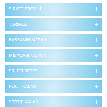
ŞIRKET PROFILI
TARIHÇE
BAŞKANIN MESAJI
MISYON & VIZYON
SRI FELSEFESI
POLITIKALAR
SERTIFIKALAR